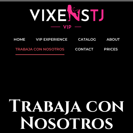
HOME
VIP EXPERIENCE
CATALOG
ABOUT
TRABAJA CON NOSOTROS
CONTACT
PRICES
Trabaja con
Nosotros